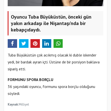
Oyuncu Tuba Büyüküstün, önceki gün
yakın arkadaşı ile Nişantaşı’nda bir
kebapçıdaydı.
Tuba Büyüküstün çok acıkmış olacak ki duble iskender
yedi, bir bardak ayran içti. Üstüne de bir porsiyon baklava
sipariş etti.
FORMUNU SPORA BORÇLU
36 yaşındaki oyuncu, formunu spora borçlu olduğunu
söyledi.
Kaynak:
Milliyet