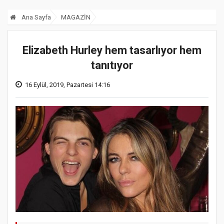
Ana Sayfa
MAGAZİN
Elizabeth Hurley hem tasarlıyor hem
tanıtıyor
16 Eylül, 2019, Pazartesi 14:16