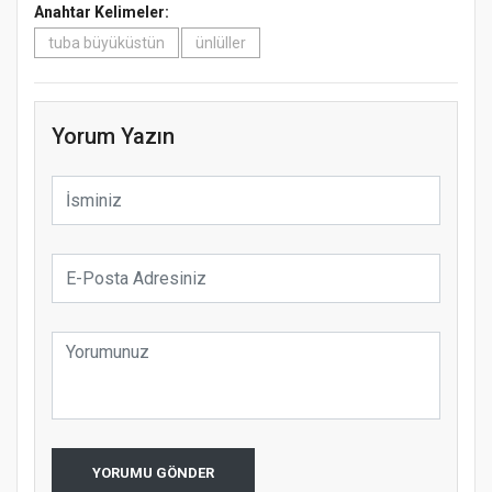
Anahtar Kelimeler:
tuba büyüküstün
ünlüller
Yorum Yazın
YORUMU GÖNDER