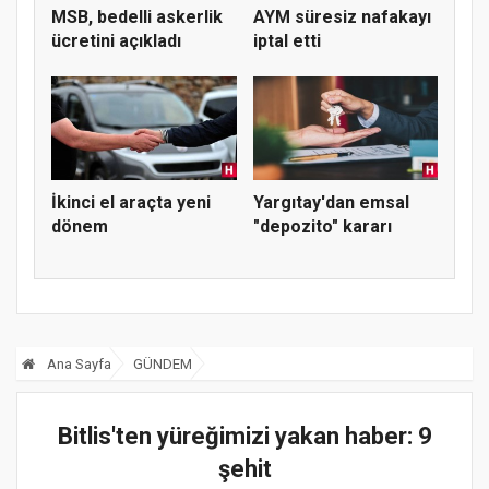
MSB, bedelli askerlik
AYM süresiz nafakayı
ücretini açıkladı
iptal etti
İkinci el araçta yeni
Yargıtay'dan emsal
dönem
"depozito" kararı
Ana Sayfa
GÜNDEM
Bitlis'ten yüreğimizi yakan haber: 9
şehit