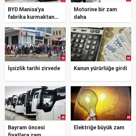
BYD Manisa'ya
Motorine bir zam
fabrika kurmaktan
daha
vazgeçti
İşsizlik tarihi zirvede
Kanun yürürlüğe girdi
Bayram öncesi
Elektriğe büyük zam
fiyatlara zam