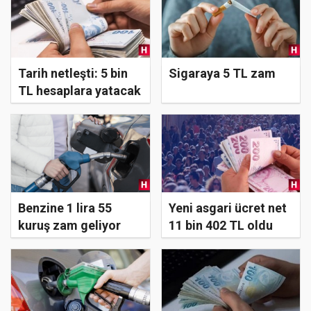
Tarih netleşti: 5 bin
Sigaraya 5 TL zam
TL hesaplara yatacak
Benzine 1 lira 55
Yeni asgari ücret net
kuruş zam geliyor
11 bin 402 TL oldu