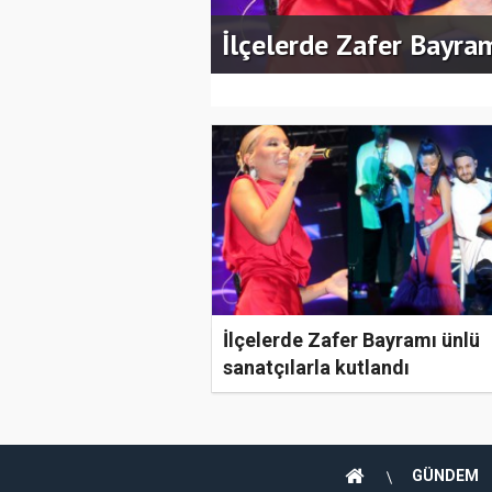
la kutlandı
İlçelerde Zafer Bayram
İlçelerde Zafer Bayramı ünlü
sanatçılarla kutlandı
GÜNDEM