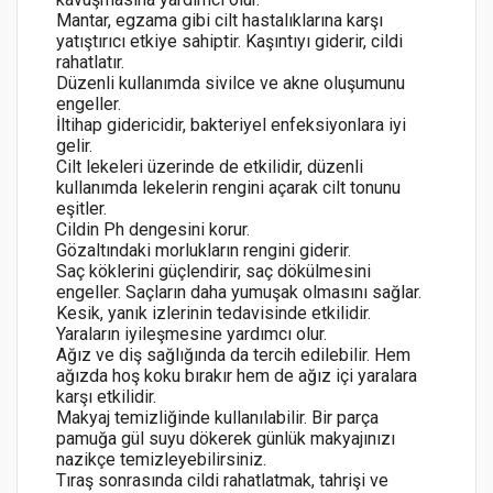
Mantar, egzama gibi cilt hastalıklarına karşı
yatıştırıcı etkiye sahiptir. Kaşıntıyı giderir, cildi
rahatlatır.
Düzenli kullanımda sivilce ve akne oluşumunu
engeller.
İltihap gidericidir, bakteriyel enfeksiyonlara iyi
gelir.
Cilt lekeleri üzerinde de etkilidir, düzenli
kullanımda lekelerin rengini açarak cilt tonunu
eşitler.
Cildin Ph dengesini korur.
Gözaltındaki morlukların rengini giderir.
Saç köklerini güçlendirir, saç dökülmesini
engeller. Saçların daha yumuşak olmasını sağlar.
Kesik, yanık izlerinin tedavisinde etkilidir.
Yaraların iyileşmesine yardımcı olur.
Ağız ve diş sağlığında da tercih edilebilir. Hem
ağızda hoş koku bırakır hem de ağız içi yaralara
karşı etkilidir.
Makyaj temizliğinde kullanılabilir. Bir parça
pamuğa gül suyu dökerek günlük makyajınızı
nazikçe temizleyebilirsiniz.
Tıraş sonrasında cildi rahatlatmak, tahrişi ve