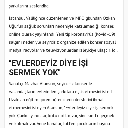
şarkılarını seslendirdi.
İstanbul Valiliğince düzenlenen ve MFÖ gbundan Özkan
Uğur'un sağlık sorunları nedeniyle katılamadığı konser,
online olarak yayınlandı. Yeni tip koronavirüs (Kovid -19)
salgını nedeniyle seyircisiz organize edilen konser sosyal
medya, radyolar ve televizyonlardan izleyiciye ulaştırıldı.
"EVLERDEYİZ DİYE İŞİ
SERMEK YOK"
Sanatçı Mazhar Alanson, seyircisiz konserde
vatandaşların evlerinden şarkılara eşlik etmesini istedi.
Uzaktan eğitim gören öğrencilerin derslerini ihmal
etmemesini isteyen Alanson, "Evlerdeyiz diye işi sermek
yok. Çünkü iyi notlar, kötü notlar var, yine sınıfı geçmek
ve kalmak var. Anne babalar, lütfen çocukların başına