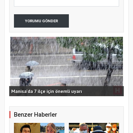
YORUMU GÖNDER
MES
Manisa'da 7 ilçe için önemli uyarı
imz
Benzer Haberler