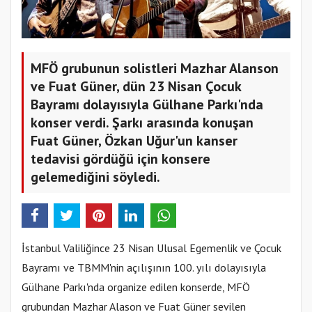
MFÖ grubunun solistleri Mazhar Alanson
ve Fuat Güner, dün 23 Nisan Çocuk
Bayramı dolayısıyla Gülhane Parkı'nda
konser verdi. Şarkı arasında konuşan
Fuat Güner, Özkan Uğur'un kanser
tedavisi gördüğü için konsere
gelemediğini söyledi.
İstanbul Valiliğince 23 Nisan Ulusal Egemenlik ve Çocuk
Bayramı ve TBMM'nin açılışının 100. yılı dolayısıyla
Gülhane Parkı'nda organize edilen konserde, MFÖ
grubundan Mazhar Alason ve Fuat Güner sevilen