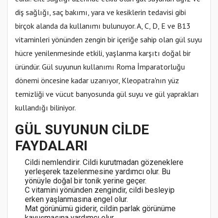
diş sağlığı, saç bakımı, yara ve kesiklerin tedavisi gibi
birçok alanda da kullanımı bulunuyor. A, C, D, E ve B13
vitaminleri yönünden zengin bir içeriğe sahip olan gül suyu
hücre yenilenmesinde etkili, yaşlanma karşıtı doğal bir
üründür. Gül suyunun kullanımı Roma İmparatorluğu
dönemi öncesine kadar uzanıyor, Kleopatra'nın yüz
temizliği ve vücut banyosunda gül suyu ve gül yaprakları
kullandığı biliniyor.
GÜL SUYUNUN CİLDE
FAYDALARI
Cildi nemlendirir. Cildi kurutmadan gözeneklere
yerleşerek tazelenmesine yardımcı olur. Bu
yönüyle doğal bir tonik yerine geçer.
C vitamini yönünden zengindir, cildi besleyip
erken yaşlanmasına engel olur.
Mat görünümü giderir, cildin parlak görünüme
kavuşmasına yardımcı olur.