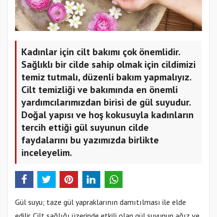
Kadınlar için cilt bakımı çok önemlidir.
Sağlıklı bir cilde sahip olmak için cildimizi
temiz tutmalı, düzenli bakım yapmalıyız.
Cilt temizliği ve bakımında en önemli
yardımcılarımızdan birisi de gül suyudur.
Doğal yapısı ve hoş kokusuyla kadınların
tercih ettiği gül suyunun cilde
faydalarını bu yazımızda birlikte
inceleyelim.
Gül suyu; taze gül yapraklarının damıtılması ile elde
edilir. Cilt sağlığı üzerinde etkili olan gül suyunun ağız ve