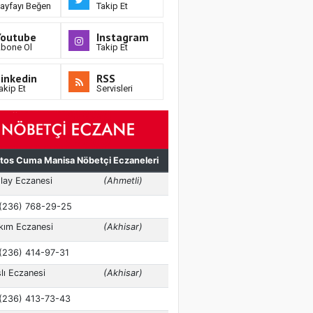
ayfayı Beğen
Takip Et
Youtube
Instagram
bone Ol
Takip Et
inkedin
RSS
akip Et
Servisleri