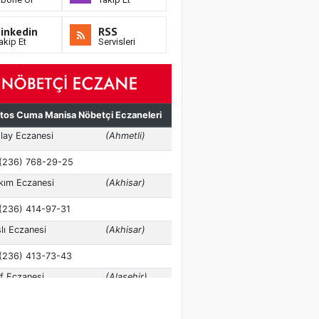
inkedin
RSS
akip Et
Servisleri