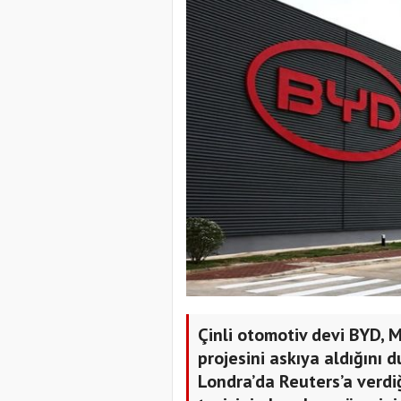
Çinli otomotiv devi BYD, 
projesini askıya aldığını 
Londra’da Reuters’a verdiğ