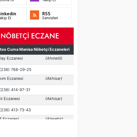
inkedin
RSS
akip Et
Servisleri