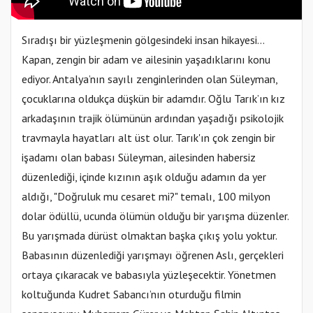
Sıradışı bir yüzleşmenin gölgesindeki insan hikayesi...
Kapan, zengin bir adam ve ailesinin yaşadıklarını konu
ediyor. Antalya’nın sayılı zenginlerinden olan Süleyman,
çocuklarına oldukça düşkün bir adamdır. Oğlu Tarık’ın kız
arkadaşının trajik ölümünün ardından yaşadığı psikolojik
travmayla hayatları alt üst olur. Tarık'ın çok zengin bir
işadamı olan babası Süleyman, ailesinden habersiz
düzenlediği, içinde kızının aşık olduğu adamın da yer
aldığı, "Doğruluk mu cesaret mi?" temalı, 100 milyon
dolar ödüllü, ucunda ölümün olduğu bir yarışma düzenler.
Bu yarışmada dürüst olmaktan başka çıkış yolu yoktur.
Babasının düzenlediği yarışmayı öğrenen Aslı, gerçekleri
ortaya çıkaracak ve babasıyla yüzleşecektir. Yönetmen
koltuğunda Kudret Sabancı’nın oturduğu filmin