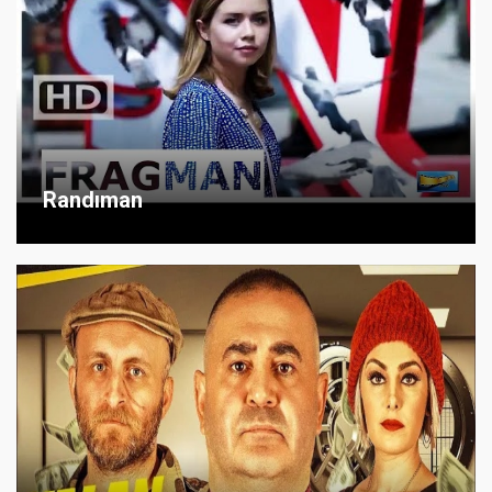
Randıman