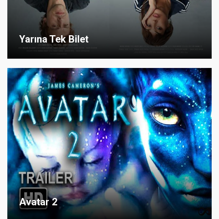
Yarına Tek Bilet
Avatar 2