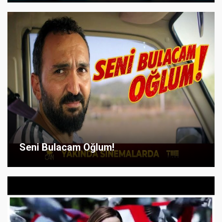
Seni Bulacam Oğlum!