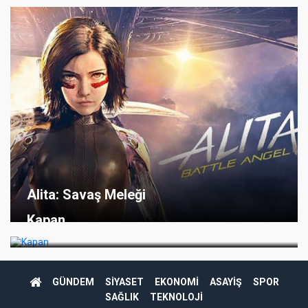
Alita: Savaş Meleği
Kapan
GÜNDEM
SİYASET
EKONOMİ
ASAYİŞ
SPOR
SAĞLIK
TEKNOLOJİ